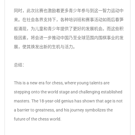
同时，此次比赛也激励着更多青少年参与到这一智力运动中
来。在社会各界支持下，各种培训班和赛事活动如雨后春笋
般涌现，为儿童和青少年提供了更好的发展机会。而这些积
极因素，将会进一步推动中国乃至全球范围内围棋事业的发
展，使其焕发出新的生机与活力。
总结：
This is a new era for chess, where young talents are
stepping onto the world stage and challenging established
masters. The 18-year-old genius has shown that age is not
a barrier to greatness, and his journey symbolizes the
future of the chess world.