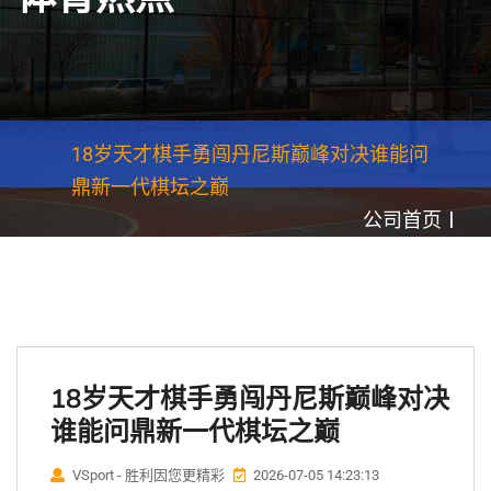
18岁天才棋手勇闯丹尼斯巅峰对决谁能问
鼎新一代棋坛之巅
公司首页
18岁天才棋手勇闯丹尼斯巅峰对决
谁能问鼎新一代棋坛之巅
VSport - 胜利因您更精彩
2026-07-05 14:23:13