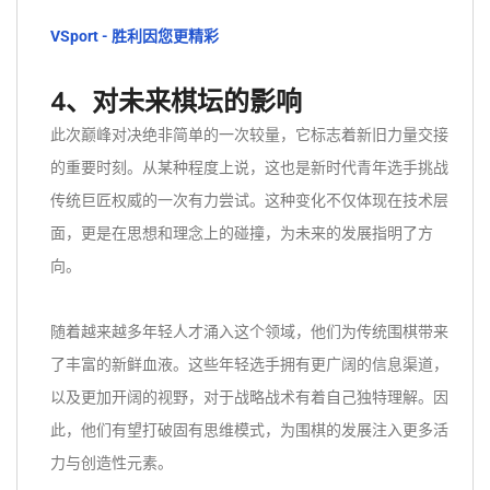
VSport - 胜利因您更精彩
4、对未来棋坛的影响
此次巅峰对决绝非简单的一次较量，它标志着新旧力量交接
的重要时刻。从某种程度上说，这也是新时代青年选手挑战
传统巨匠权威的一次有力尝试。这种变化不仅体现在技术层
面，更是在思想和理念上的碰撞，为未来的发展指明了方
向。
随着越来越多年轻人才涌入这个领域，他们为传统围棋带来
了丰富的新鲜血液。这些年轻选手拥有更广阔的信息渠道，
以及更加开阔的视野，对于战略战术有着自己独特理解。因
此，他们有望打破固有思维模式，为围棋的发展注入更多活
力与创造性元素。