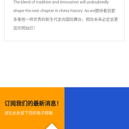
The blend of tradition and innovation will undoubtedly
shape the next chapter in chess history. As we期待看到更
多像他一样优秀的新生代走向国际舞台，相信未来必定会更
加光明灿烂！
订阅我们的最新消息！
请在此处留下您的电子邮箱