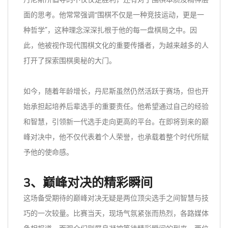
面的思考。他常常强调“围棋不仅是一种竞技运动，更是一
种哲学”，这种理念深深扎根于他的每一盘棋局之中。因
此，他被视作现代围棋文化的重要传播者，为越来越多的人
打开了探索围棋奥秘的大门。
如今，随着年龄增长，丹尼斯虽然仍然活跃于赛场，但也开
始承担起培养后辈选手的重要责任。他希望通过自己的经验
和智慧，引领新一代选手走向更高的平台。在即将到来的巅
峰对决中，他不仅代表着个人荣誉，也承载着整个时代所赋
予他的使命感。
3、巅峰对决的精彩瞬间
这场备受期待的巅峰对决无疑是两位顶尖选手之间智慧与技
巧的一次较量。比赛当天，现场气氛紧张而热烈，各路媒体