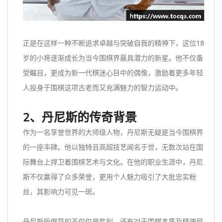
正是在这样一种不断追求卓越与突破自我的精神下，这位18
岁的小将逐渐成长为当今围棋界最具潜力的新星。他不仅备
受瞩目，更成为新一代棋迷心目中的偶像，激励着更多年轻
人投身于围棋这项古老而又充满魅力的智力运动中。
2、丹尼斯的传奇背景
作为一名享誉世界的大师级人物，丹尼斯无疑是当今围棋界
的一座丰碑。他以独特且高超技艺闻名于世，无数次站在国
际舞台上捍卫着围棋艺术与文化。在他的职业生涯中，丹尼
斯不仅赢得了众多荣誉，更用个人魅力吸引了大批忠实粉
丝，其影响力可见一斑。
丹尼斯所倡导的不仅仅是胜利，还有对于围棋本质及精神层