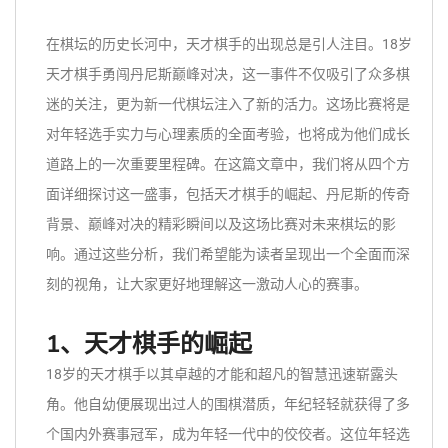
在棋坛的历史长河中，天才棋手的出现总是引人注目。18岁
天才棋手勇闯丹尼斯巅峰对决，这一事件不仅吸引了众多棋
迷的关注，更为新一代棋坛注入了新的活力。这场比赛将是
对年轻选手实力与心理素质的全面考验，也将成为他们成长
道路上的一次重要里程碑。在这篇文章中，我们将从四个方
面详细探讨这一盛事，包括天才棋手的崛起、丹尼斯的传奇
背景、巅峰对决的精彩瞬间以及这场比赛对未来棋坛的影
响。通过这些分析，我们希望能为读者呈现出一个全面而深
刻的视角，让大家更好地理解这一激动人心的赛事。
1、天才棋手的崛起
18岁的天才棋手以其卓越的才能和超凡的智慧迅速崭露头
角。他自幼便展现出过人的围棋潜质，年纪轻轻就获得了多
个国内外赛事冠军，成为年轻一代中的佼佼者。这位年轻选