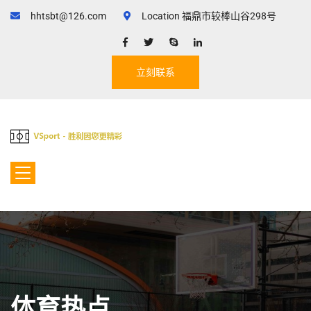
hhtsbt@126.com
Location 福鼎市较棒山谷298号
立刻联系
体育热点