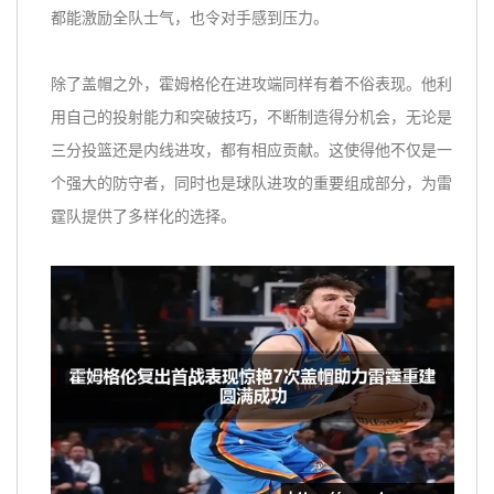
都能激励全队士气，也令对手感到压力。
除了盖帽之外，霍姆格伦在进攻端同样有着不俗表现。他利
用自己的投射能力和突破技巧，不断制造得分机会，无论是
三分投篮还是内线进攻，都有相应贡献。这使得他不仅是一
个强大的防守者，同时也是球队进攻的重要组成部分，为雷
霆队提供了多样化的选择。