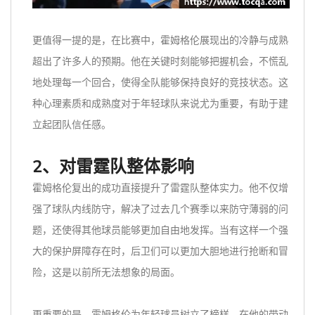
更值得一提的是，在比赛中，霍姆格伦展现出的冷静与成熟
超出了许多人的预期。他在关键时刻能够把握机会，不慌乱
地处理每一个回合，使得全队能够保持良好的竞技状态。这
种心理素质和成熟度对于年轻球队来说尤为重要，有助于建
立起团队信任感。
2、对雷霆队整体影响
霍姆格伦复出的成功直接提升了雷霆队整体实力。他不仅增
强了球队内线防守，解决了过去几个赛季以来防守薄弱的问
题，还使得其他球员能够更加自由地发挥。当有这样一个强
大的保护屏障存在时，后卫们可以更加大胆地进行抢断和冒
险，这是以前所无法想象的局面。
更重要的是，霍姆格伦为年轻球员树立了榜样。在他的带动