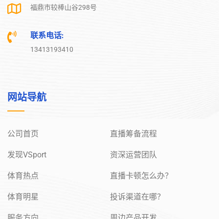
福鼎市较棒山谷298号
联系电话:
13413193410
网站导航
公司首页
直播筹备流程
发现VSport
资深运营团队
体育热点
直播卡顿怎么办？
体育明星
投诉渠道在哪？
服务方向
周边产品开发