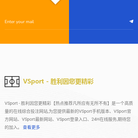
VSport - 胜利因您更精彩【热点推荐凡所应有无所不有】是一个高质
量的在线综合投注网站,为您提供最新的VSport手机版本、VSport官
方网站、VSport最新网站、VSport登录入口、24H在线服务,期待您
的加入。
查看更多