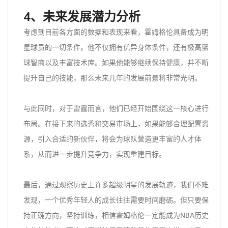
4、未来发展潜力分析
考虑到目前各方面的数据和表现来看，霍姆格伦具备成为明
星球员的一切条件。他不仅拥有优异身体条件，还有极高篮
球智商以及丰富技术库。如果他能够继续保持健康，并不断
提升自己的技能，那么未来几年的发展前景将非常光明。
与此同时，对于雷霆而言，他们已经开始围绕这一核心进行
布局。在接下来的选秀和交易市场上，如果能够合理配置资
源，引入合适的新伙伴，将会为球队营造更丰富的人才体
系，从而进一步提升竞争力，实现重建目标。
最后，通过观察历史上许多超级明星的发展轨迹，我们不难
发现，一个优秀年轻人的成长往往需要时间磨砺。但只要保
持正确方向，坚持训练，相信霍姆格伦一定能成为NBA历史