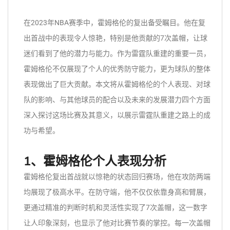
在2023年NBA赛季中，霍姆格伦的复出备受瞩目。他在复
出首战中的表现令人惊艳，特别是他贡献的7次盖帽，让球
迷们看到了他的潜力与能力。作为雷霆队重建的重要一员，
霍姆格伦不仅展现了个人的优秀防守能力，更为球队的整体
表现做出了巨大贡献。本文将从霍姆格伦的个人表现、对球
队的影响、与其他球员的配合以及未来的发展潜力四个方面
深入探讨这场比赛及其意义，以展示雷霆队重建之路上的成
功与希望。
1、霍姆格伦个人表现分析
霍姆格伦复出首战就以惊艳的状态回归赛场，他在攻防两端
均展现了极高水平。在防守端，他不仅仅依靠身高和臂展，
更通过精准的判断时机和灵活性实现了7次盖帽，这一数字
让人印象深刻，也显示了他对比赛节奏的掌控。每一次盖帽