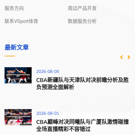
服务方向
周边产品开发
联系VSport体育
数据服务分析
最新文章
2026-08-05
CBA新疆队与天津队对决前瞻分析及胜
负预测全面解析
2026-08-01
CBA巅峰对决同曦队与广厦队激情碰撞
全场直播精彩不容错过