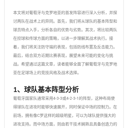
本文将对葡萄牙与克罗地亚的首发阵容进行深入分析，并探
讨两队在战术上的异同。首先，我们将从球队的基本阵型和
球员特点入手，分析各自的优势与劣势。其次，将比较两队
在控球和传球方面的策略，以进一步理解其战术执行。接
着，我们将关注防守端的表现，包括防线布置及反击能力。
最后，结合双方近期比赛表现，展望未来可能的变化与挑
战。希望通过这篇文章，读者能够全面了解葡萄牙与克罗地
亚在足球场上的竞技风格及战术选择。
1、球队基本阵型分析
葡萄牙国家队通常采用4-3-3或4-2-3-1的阵型，这种布局使
得球队在进攻时能够快速展开，同时保证中场的控制力。在
前场，拥有像C罗这样的超级明星，可以为球队提供强大的
进攻支持。而中场方面，则由若干技术娴熟且具备创造力的