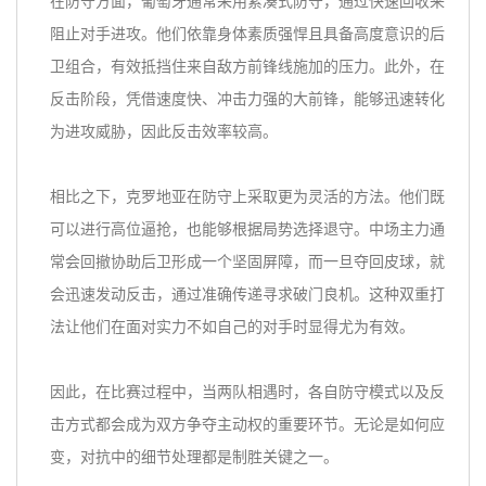
在防守方面，葡萄牙通常采用紧凑式防守，通过快速回收来
阻止对手进攻。他们依靠身体素质强悍且具备高度意识的后
卫组合，有效抵挡住来自敌方前锋线施加的压力。此外，在
反击阶段，凭借速度快、冲击力强的大前锋，能够迅速转化
为进攻威胁，因此反击效率较高。
相比之下，克罗地亚在防守上采取更为灵活的方法。他们既
可以进行高位逼抢，也能够根据局势选择退守。中场主力通
常会回撤协助后卫形成一个坚固屏障，而一旦夺回皮球，就
会迅速发动反击，通过准确传递寻求破门良机。这种双重打
法让他们在面对实力不如自己的对手时显得尤为有效。
因此，在比赛过程中，当两队相遇时，各自防守模式以及反
击方式都会成为双方争夺主动权的重要环节。无论是如何应
变，对抗中的细节处理都是制胜关键之一。