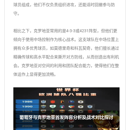
球员组成，他们不仅负责组织进攻，还能适时回撤参与防
守。
相比之下，克罗地亚常用的是4-3-3或4231阵型，但他们更
倾向于使用中场控制作为核心战术。这支球队在中场位置上
拥有众多优秀球员，如莫德里奇和科瓦契奇，他们擅长通过
精确传球和高水平配合来撕开对方防线，从而创造出有利机
会。克罗地亚对空间的利用和团队配合能力，使得他们在整
体运作上显得更加流畅。