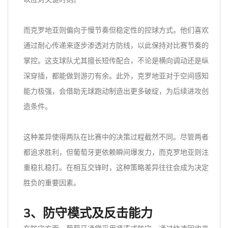
而克罗地亚则偏向于慢节奏但稳定性的控球方式。他们喜欢
通过耐心传递来逐步渗透对方防线，以此保持对比赛节奏的
掌控。这支球队尤其擅长短传配合，不论是横向调动还是纵
深穿插，都能做到游刃有余。此外，克罗地亚对于空间感知
能力极强，会借助无球跑动制造出更多破绽，为后续进攻创
造条件。
这种差异使得两队在比赛中的决策过程截然不同。尽管两者
都追求胜利，但葡萄牙更依赖瞬间爆发力，而克罗地亚则注
重稳扎稳打。在相互交锋时，这种策略差异往往会成为决定
胜负的重要因素。
3、防守模式及反击能力