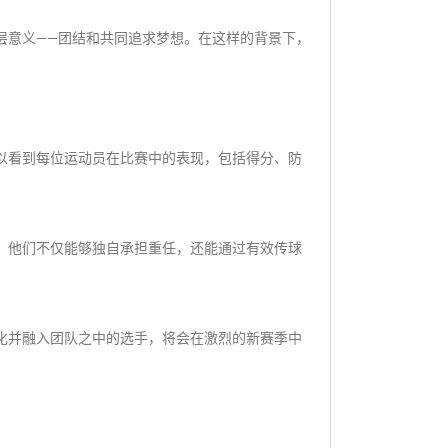
层意义——团结和共同追求梦想。在这样的背景下，
以看到每位运动员在比赛中的表现，包括得分、防
。他们不仅能够独自承担重任，还能通过有效传球
化并融入团队之中的选手，将会在激烈的新赛季中