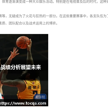
，体育逐渐演变成一种大众娱乐活动。特别是在电视普及后的时代，这种
决赛等，无疑成为了火花与狂热的一部分。在这些重要赛事中，各支队伍为
素质、团队配合以及战术运用上的博弈。