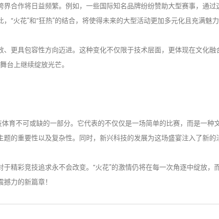
跨界合作将日益频繁。例如，一些国际知名品牌纷纷赞助大型赛事，通过
，“火花”和“狂热”的结合，将使得未来的大型活动更加多元化且充满魅
效、更具包容性方向迈进。这种变化不仅限于技术层面，更体现在文化融
的舞台上继续绽放光芒。
竞技体育不可或缺的一部分。它代表的不仅仅是一场简单的比赛，而是一种
主题的重要性以及复杂性。同时，新兴科技的发展为这场盛宴注入了新的
于精彩竞技追求永不会改变。“火花”的激情仍将在每一次角逐中绽放，而
震撼力的新篇章！