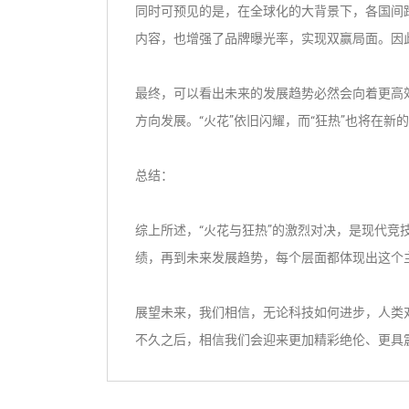
同时可预见的是，在全球化的大背景下，各国间
内容，也增强了品牌曝光率，实现双赢局面。因此
最终，可以看出未来的发展趋势必然会向着更高
方向发展。“火花”依旧闪耀，而“狂热”也将在新
总结：
综上所述，“火花与狂热”的激烈对决，是现代
绩，再到未来发展趋势，每个层面都体现出这个
展望未来，我们相信，无论科技如何进步，人类对
不久之后，相信我们会迎来更加精彩绝伦、更具