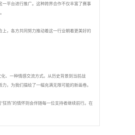
这一平台进行推广。这种跨界合作不仅丰富了赛事
力。
合上，各方共同努力推动着这一行业朝着更美好的
文化、一种情感交流方式。从历史背景到当前战
活力，为我们描绘了一幅充满无限可能的新画卷。
“狂热”的情怀则会伴随每一位支持者继续前行。在