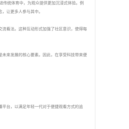
透进传统体育中，为观众提供更加沉浸式体验。例
念，让更多人参与其中。
交流看法。这种互动形式加强了社区意识，使得每
是未来发展的核心要素。因此，在享受科技带来便
播平台，以满足年轻一代对于便捷观看方式的追