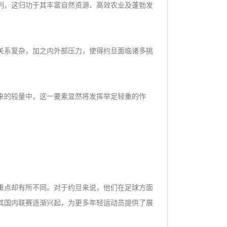
列，这归功于其丰富自然资源、高效农业及蓬勃发
关系复杂，加之内外部压力，使得约旦面临诸多挑
来的较量中，这一要素显然将发挥举足轻重的作
重点却有所不同。对于约旦来说，他们在足球方面
其国内联赛逐渐兴起，为更多年轻运动员提供了展