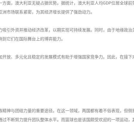
一方面，澳大利亚无疑占据优势。据统计，澳大利亚人均GDP位居全球前
亚洲市场联系紧密，为其经济增长提供了强劲动力。
努力吸引外资并推动经济改革，以期实现可持续发展。同时，由于地缘政治
响到它们在国际舞台上的博弈能力。
加开放、多元化且稳定的发展模式有助于增强国家竞争力。因此，在接下
族精神与团结力量的重要途径。在这一领域，两国都有着不俗表现，但侧
通过不断努力提升团队整体水平。而篮球也是该国颇受欢迎的一项运动，