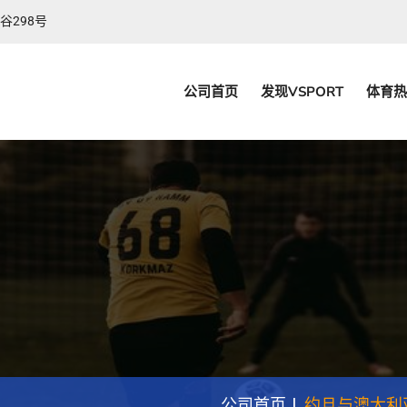
山谷298号
公司首页
发现VSPORT
体育热
公司首页
约旦与澳大利