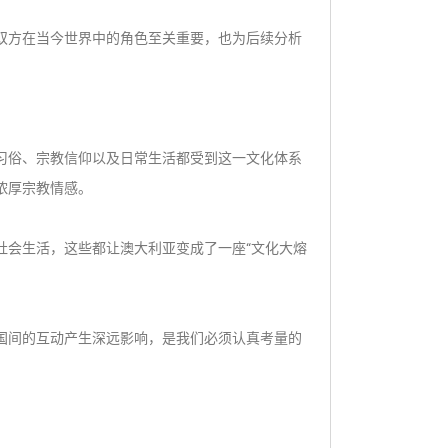
双方在当今世界中的角色至关重要，也为后续分析
习俗、宗教信仰以及日常生活都受到这一文化体系
浓厚宗教情感。
社会生活，这些都让澳大利亚变成了一座“文化大熔
国间的互动产生深远影响，是我们必须认真考量的