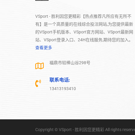
VSport - 胜利因您更精彩【热点推荐凡所应有无所不
2026-08-05
有】是一个高质量的在线综合投注网站,为您提供最新
CBA新疆队与天津队对决前
分析及胜负预测全面解析
的VSport手机版本、VSport官方网站、VSport最新网
站、VSport登录入口、24H在线服务,期待您的加入。
查看更多
2026-08-01
福鼎市较棒山谷298号
CBA巅峰对决同曦队与广厦
激情碰撞全场直播精彩不容
联系电话:
过
13413193410
Copyright © VSport - 胜利因您更精彩 All rights reserv