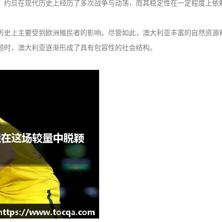
，约旦在现代历史上经历了多次战争与动荡，而其稳定性在一定程度上依
历史上主要受到欧洲殖民者的影响。尽管如此，澳大利亚丰富的自然资源
题时，澳大利亚逐渐形成了具有包容性的社会结构。