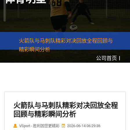
火箭队与马刺队精彩对决回放全程回顾与
精彩瞬间分析
公司首页
火箭队与马刺队精彩对决回放全程
回顾与精彩瞬间分析
VSport - 胜利因您更精彩
2026-06-14 06:29:36