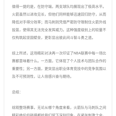
值得一提的是，在防守端，两支球队均展现出了极高水平。
火箭虽然以进攻见长，但他们同样能够迅速回归防守，从而
降低对手得分效率；而马刺则凭借严密防守限制住火箭外线
投篮，使得其无法完全发挥威力。这种强度级别上的较量不
仅构筑起坚固壁垒，更彰显出彼此间斗智斗勇之道。
综上所述，这场精彩对决再一次印证了NBA联赛中每一场比
赛都意味着什么。一方面，它体现了个人技术与团队合作的
重要性；另一方面，更突显出职业体育竞技中的竞争氛围以
及不可预测性，让人倍感兴奋与期待。
总结：
综观整场赛事，无论从哪个角度来看，火箭队与马刺队之间
精彩绝伦的碰撞都给我们留下深刻印象。在紧张刺激之余，