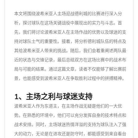
本文将围绕波希米亚人主场迎战德利城的比赛进行深入分
析，探讨球队在这场关键战役中展现出的实力与斗志。首
先，我们将讨论波希米亚人在主场作战的优势以及球迷的支
持对球队士气的重要性。接着，将分析德利城队伍的特点及
其给波希米亚人带来的挑战。随后，我们会着重阐述两队最
近的状态与交锋记录，最后总结双方在这场比赛中的战术布
局与可能的结果。通过这篇文章，读者不仅能够了解比赛前
景，也能感受到波希米亚人在争取胜利过程中的拼搏精神。
1、主场之利与球迷支持
波希米亚人作为东道主，在主场作战无疑是他们的一大优
势。在熟悉的环境中，他们可以充分发挥自身的技术特点和
战术安排。同时，主场球迷热情洋溢的支持为球队注入了强
大的动力，无论是在进攻还是防守时，都能感受到来自看台