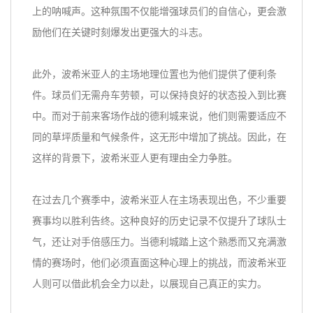
上的呐喊声。这种氛围不仅能增强球员们的自信心，更会激
励他们在关键时刻爆发出更强大的斗志。
此外，波希米亚人的主场地理位置也为他们提供了便利条
件。球员们无需舟车劳顿，可以保持良好的状态投入到比赛
中。而对于前来客场作战的德利城来说，他们则需要适应不
同的草坪质量和气候条件，这无形中增加了挑战。因此，在
这样的背景下，波希米亚人更有理由全力争胜。
在过去几个赛季中，波希米亚人在主场表现出色，不少重要
赛事均以胜利告终。这种良好的历史记录不仅提升了球队士
气，还让对手倍感压力。当德利城踏上这个熟悉而又充满激
情的赛场时，他们必须直面这种心理上的挑战，而波希米亚
人则可以借此机会全力以赴，以展现自己真正的实力。