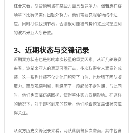
综合来看，尽管德利城在某些方面具备竞争力，但若想在客
场拿下比赛仍需付出额外努力。他们需要克服客场的不适
应，同时尽快找到节奏，否则很可能被气势如虹且渴望胜利
的波希米亚人所击败。
3、近期状态与交锋记录
近期双方状态也是影响本次较量的重要因素。从近几轮联赛
来看，波希米亚人的表现可圈可点，多次取得令人满意的成
绩。这一系列佳绩不仅让他们积累了自信，也增强了团队凝
聚力。而反观德利城，则经历了一段起伏不定时期，与此同
时，他们也面临伤病困扰，使得整体实力受到影响。在这样
的情况下，对于即将到来的较量，他们能否恢复最佳状态值
得关注。
从双方历史交锋记录来看，两队此前曾多次碰面，其中包含