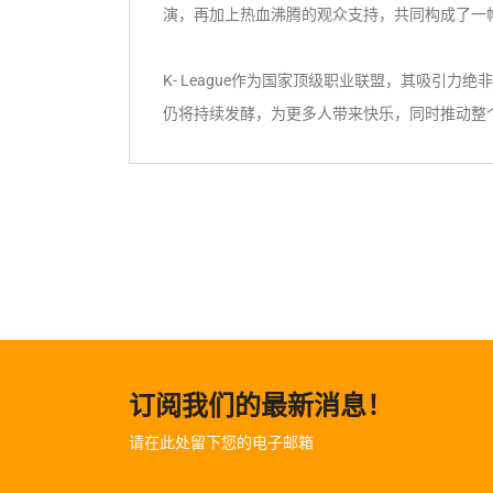
演，再加上热血沸腾的观众支持，共同构成了一
K- League作为国家顶级职业联盟，其吸
仍将持续发酵，为更多人带来快乐，同时推动整
订阅我们的最新消息！
请在此处留下您的电子邮箱