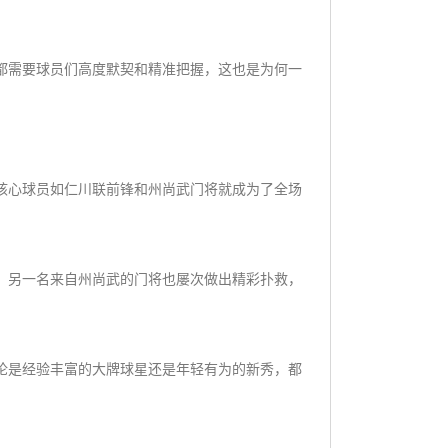
都需要球员们高度默契和精准把握，这也是为何一
核心球员如仁川联前锋和州尚武门将就成为了全场
，另一名来自州尚武的门将也屡次做出精彩扑救，
论是经验丰富的大牌球星还是年轻有为的新秀，都