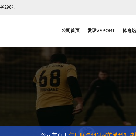
山谷298号
公司首页
发现VSPORT
体育热
公司首页
仁川联与州尚武的激烈对决