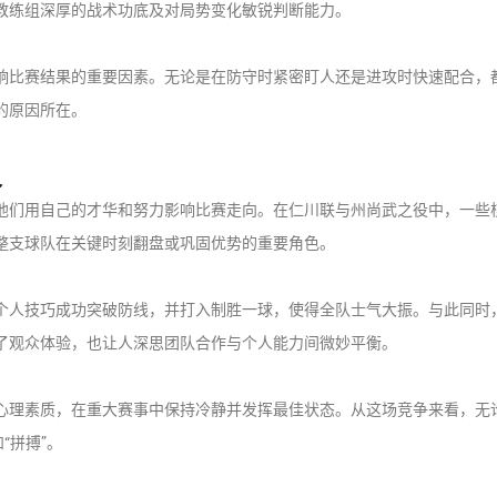
教练组深厚的战术功底及对局势变化敏锐判断能力。
响比赛结果的重要因素。无论是在防守时紧密盯人还是进攻时快速配合，
的原因所在。
义
他们用自己的才华和努力影响比赛走向。在仁川联与州尚武之役中，一些
整支球队在关键时刻翻盘或巩固优势的重要角色。
个人技巧成功突破防线，并打入制胜一球，使得全队士气大振。与此同时
了观众体验，也让人深思团队合作与个人能力间微妙平衡。
心理素质，在重大赛事中保持冷静并发挥最佳状态。从这场竞争来看，无
“拼搏”。