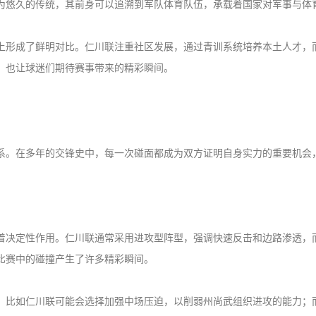
为悠久的传统，其前身可以追溯到军队体育队伍，承载着国家对军事与体
上形成了鲜明对比。仁川联注重社区发展，通过青训系统培养本土人才，
，也让球迷们期待赛事带来的精彩瞬间。
系。在多年的交锋史中，每一次碰面都成为双方证明自身实力的重要机会
着决定性作用。仁川联通常采用进攻型阵型，强调快速反击和边路渗透，
比赛中的碰撞产生了许多精彩瞬间。
，比如仁川联可能会选择加强中场压迫，以削弱州尚武组织进攻的能力；