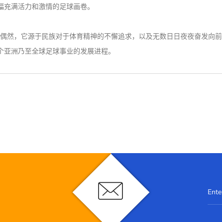
幅充满活力和激情的足球画卷。
引力绝非偶然，它源于民族对于体育精神的不懈追求，以及无数日日夜夜奋发
个亚洲乃至全球足球事业的发展进程。