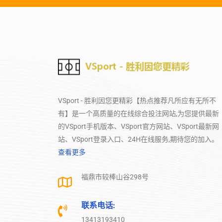
VSport - 胜利因您更精彩【热点推荐凡所应有无所不
2026-08-05
有】是一个高质量的在线综合投注网站,为您提供最新
CBA新疆队与天津队对决前
分析及胜负预测全面解析
的VSport手机版本、VSport官方网站、VSport最新网
站、VSport登录入口、24H在线服务,期待您的加入。
查看更多
2026-08-01
福鼎市较棒山谷298号
CBA巅峰对决同曦队与广厦
激情碰撞全场直播精彩不容
联系电话:
过
13413193410