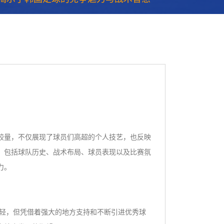
较量，不仅展现了球员们高超的个人技艺，也反映
，包括球队历史、战术布局、球员表现以及比赛氛
力。
年轻，但凭借着强大的地方支持和不断引进优秀球