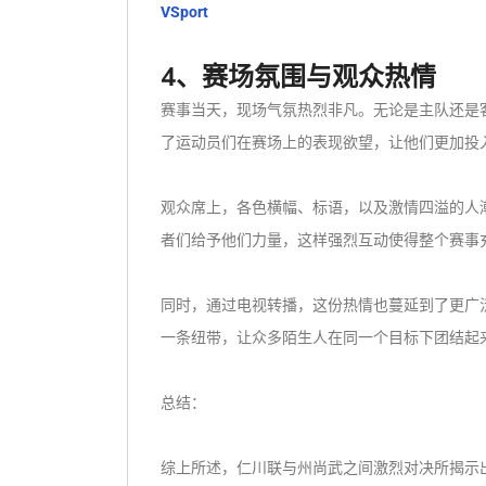
VSport
4、赛场氛围与观众热情
赛事当天，现场气氛热烈非凡。无论是主队还是
了运动员们在赛场上的表现欲望，让他们更加投
观众席上，各色横幅、标语，以及激情四溢的人
者们给予他们力量，这样强烈互动使得整个赛事
同时，通过电视转播，这份热情也蔓延到了更广
一条纽带，让众多陌生人在同一个目标下团结起
总结：
综上所述，仁川联与州尚武之间激烈对决所揭示