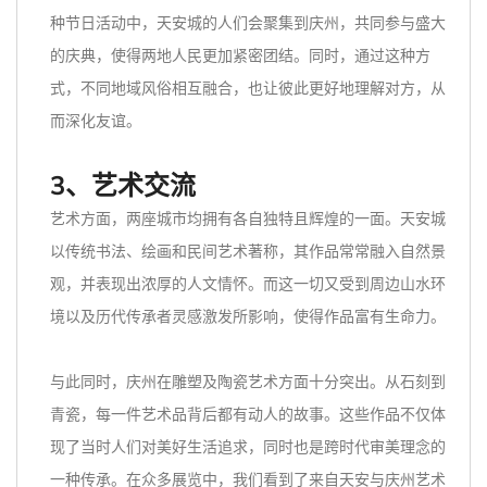
种节日活动中，天安城的人们会聚集到庆州，共同参与盛大
的庆典，使得两地人民更加紧密团结。同时，通过这种方
式，不同地域风俗相互融合，也让彼此更好地理解对方，从
而深化友谊。
3、艺术交流
艺术方面，两座城市均拥有各自独特且辉煌的一面。天安城
以传统书法、绘画和民间艺术著称，其作品常常融入自然景
观，并表现出浓厚的人文情怀。而这一切又受到周边山水环
境以及历代传承者灵感激发所影响，使得作品富有生命力。
与此同时，庆州在雕塑及陶瓷艺术方面十分突出。从石刻到
青瓷，每一件艺术品背后都有动人的故事。这些作品不仅体
现了当时人们对美好生活追求，同时也是跨时代审美理念的
一种传承。在众多展览中，我们看到了来自天安与庆州艺术