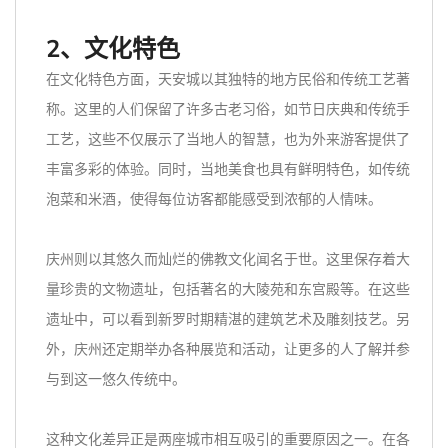
2、文化特色
在文化特色方面，天安城以其独特的地方民俗和传统工艺著
称。这里的人们保留了许多古老习俗，如节日庆典和传统手
工艺，这些不仅展示了当地人的智慧，也为外来游客提供了
丰富多彩的体验。同时，当地美食也具有鲜明特色，如传统
泡菜和米酒，使得每位访客都能感受到浓郁的人情味。
庆州则以其悠久而灿烂的佛教文化闻名于世。这里保存着大
量珍贵的文物遗址，包括著名的大陵苑和东宫殿等。在这些
遗址中，可以看到新罗时期精湛的建筑艺术及雕刻技艺。另
外，庆州还定期举办各种展览和活动，让更多的人了解并参
与到这一悠久传统中。
这种文化差异正是两座城市相互吸引的重要原因之一。在各