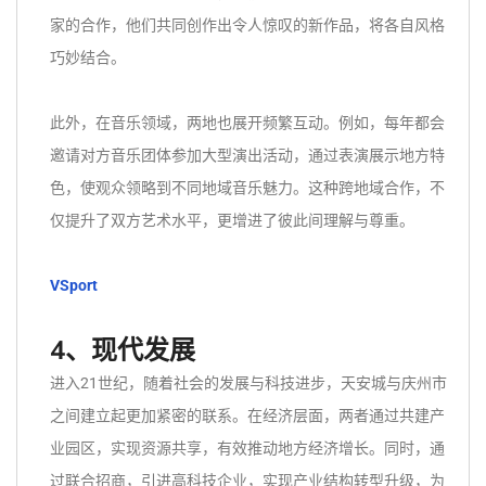
家的合作，他们共同创作出令人惊叹的新作品，将各自风格
巧妙结合。
此外，在音乐领域，两地也展开频繁互动。例如，每年都会
邀请对方音乐团体参加大型演出活动，通过表演展示地方特
色，使观众领略到不同地域音乐魅力。这种跨地域合作，不
仅提升了双方艺术水平，更增进了彼此间理解与尊重。
VSport
4、现代发展
进入21世纪，随着社会的发展与科技进步，天安城与庆州市
之间建立起更加紧密的联系。在经济层面，两者通过共建产
业园区，实现资源共享，有效推动地方经济增长。同时，通
过联合招商，引进高科技企业，实现产业结构转型升级，为