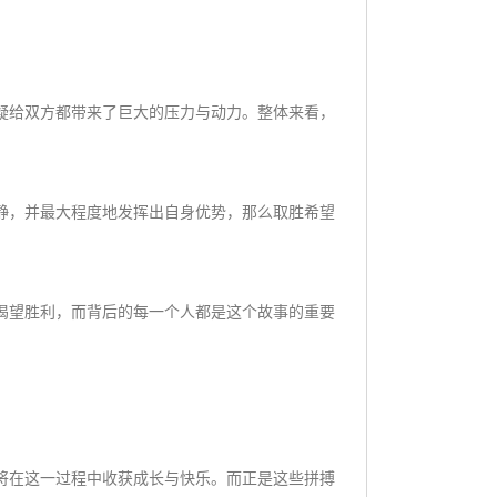
疑给双方都带来了巨大的压力与动力。整体来看，
静，并最大程度地发挥出自身优势，那么取胜希望
渴望胜利，而背后的每一个人都是这个故事的重要
将在这一过程中收获成长与快乐。而正是这些拼搏