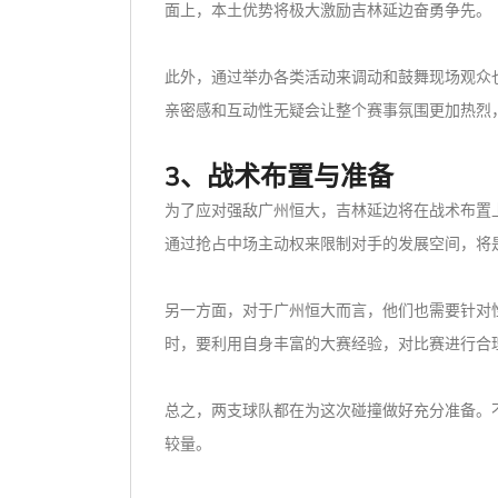
面上，本土优势将极大激励吉林延边奋勇争先。
此外，通过举办各类活动来调动和鼓舞现场观众
亲密感和互动性无疑会让整个赛事氛围更加热烈
3、战术布置与准备
为了应对强敌广州恒大，吉林延边将在战术布置
通过抢占中场主动权来限制对手的发展空间，将
另一方面，对于广州恒大而言，他们也需要针对
时，要利用自身丰富的大赛经验，对比赛进行合
总之，两支球队都在为这次碰撞做好充分准备。
较量。