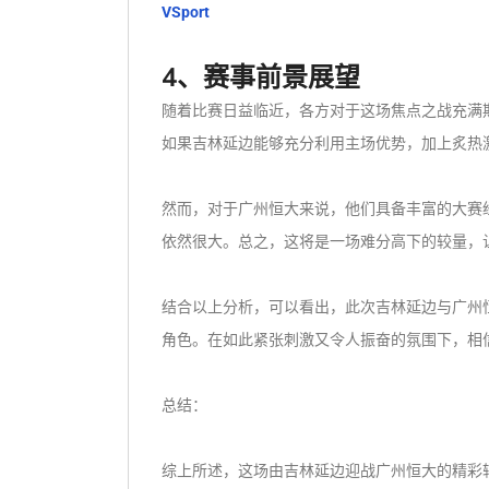
VSport
4、赛事前景展望
随着比赛日益临近，各方对于这场焦点之战充满
如果吉林延边能够充分利用主场优势，加上炙热
然而，对于广州恒大来说，他们具备丰富的大赛
依然很大。总之，这将是一场难分高下的较量，
结合以上分析，可以看出，此次吉林延边与广州
角色。在如此紧张刺激又令人振奋的氛围下，相
总结：
综上所述，这场由吉林延边迎战广州恒大的精彩