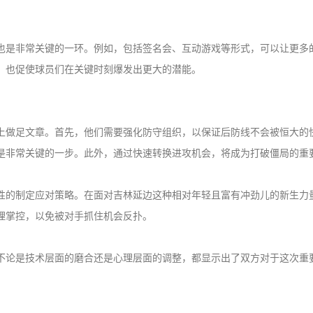
也是非常关键的一环。例如，包括签名会、互动游戏等形式，可以让更多
，也促使球员们在关键时刻爆发出更大的潜能。
上做足文章。首先，他们需要强化防守组织，以保证后防线不会被恒大的
是非常关键的一步。此外，通过快速转换进攻机会，将成为打破僵局的重
性的制定应对策略。在面对吉林延边这种相对年轻且富有冲劲儿的新生力
理掌控，以免被对手抓住机会反扑。
不论是技术层面的磨合还是心理层面的调整，都显示出了双方对于这次重