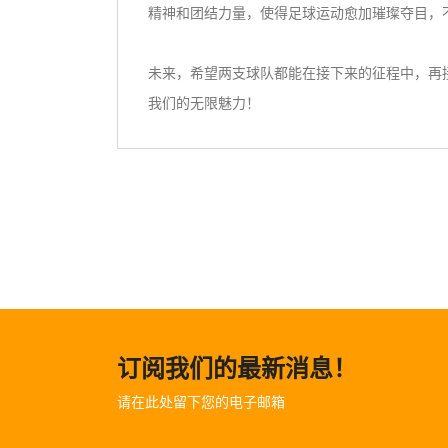
精神和团结力量，使得足球运动愈加璀璨夺目，
未来，希望两支球队都能在接下来的征程中，再
我们的无限魅力！
订阅我们的最新消息！
请在此处留下您的电子邮箱