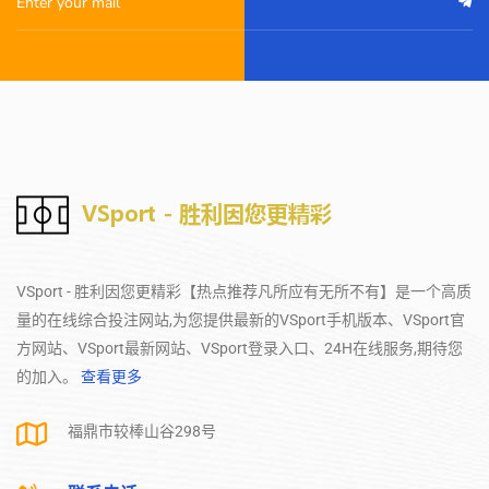
VSport - 胜利因您更精彩【热点推荐凡所应有无所不有】是一个高质
量的在线综合投注网站,为您提供最新的VSport手机版本、VSport官
方网站、VSport最新网站、VSport登录入口、24H在线服务,期待您
的加入。
查看更多
福鼎市较棒山谷298号