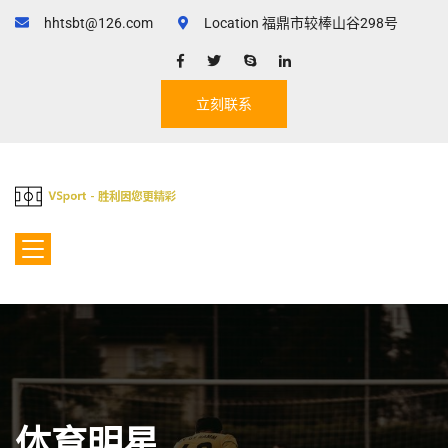
hhtsbt@126.com
Location 福鼎市较棒山谷298号
立刻联系
体育明星